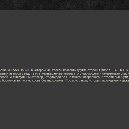
рник «Облик Зоны», в котором мы хотели показать другие стороны мира S.T.A.L.K.E.R
дения авторов уведут вас в неизведанные уголки этого чарующего и смертельно опасн
 дебри. И тщедушный сталкер, что увидел во сне много интересного. История пьянчуг
боролись за чистую кровь без наркотиков. Про призраков, истории зарождения и даже 