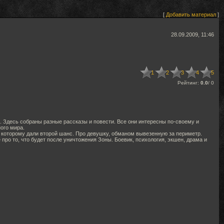
[
Добавить материал
]
28.09.2009, 11:46
1
2
3
4
5
Рейтинг:
0.0
/
0
.. Здесь собраны разные рассказы и повести. Все они интересны по-своему и
ого мира.
и, которому дали второй шанс. Про девушку, обманом вывезенную за периметр.
про то, что будет после уничтожения Зоны. Боевик, психология, экшен, драма и