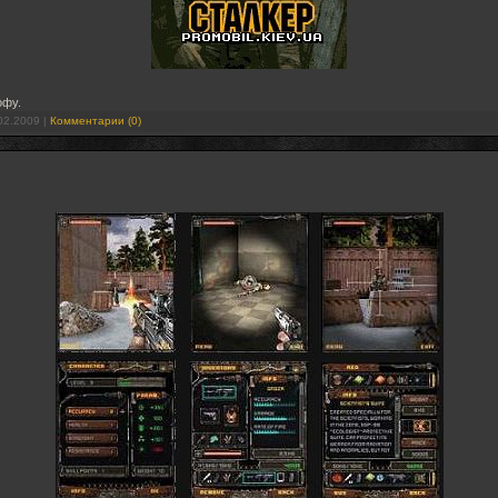
офу.
02.2009
|
Комментарии (0)