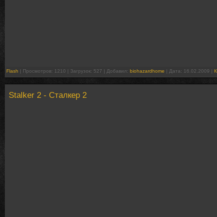
Flash
| Просмотров: 1210 | Загрузок: 527 | Добавил:
biohazardhome
| Дата:
16.02.2009
|
К
Stalker 2 - Сталкер 2