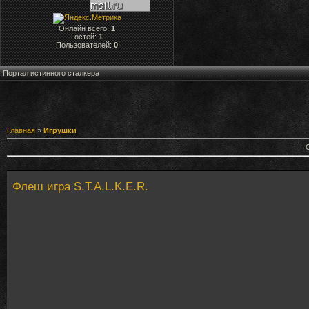
Онлайн всего:
1
Гостей:
1
Пользователей:
0
Портал истинного сталкера
Главная
»
Игрушки
Флеш игра S.T.A.L.K.E.R.