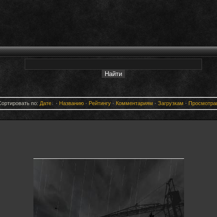
Сортировать по:
Дате
·
Названию
·
Рейтингу
·
Комментариям
·
Загрузкам
·
Просмотра