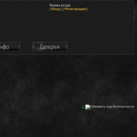
Форма входа:
[
Вход
] [
Регистрация
]