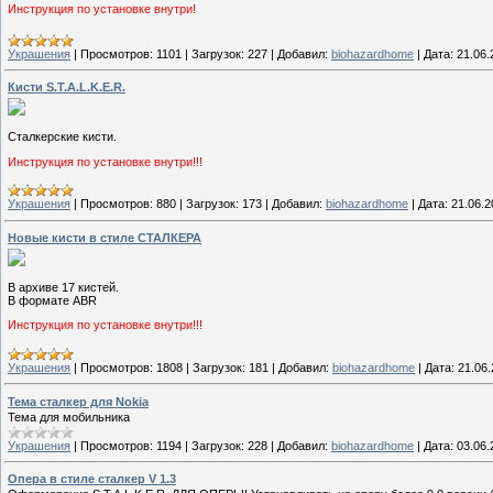
Инструкция по установке внутри!
Украшения
|
Просмотров:
1101
|
Загрузок:
227
|
Добавил:
biohazardhome
|
Дата:
21.06.
Кисти S.T.A.L.K.E.R.
Сталкерские кисти.
Инструкция по установке внутри!!!
Украшения
|
Просмотров:
880
|
Загрузок:
173
|
Добавил:
biohazardhome
|
Дата:
21.06.2
Новые кисти в стиле СТАЛКЕРА
В архиве 17 кистей.
В формате ABR
Инструкция по установке внутри!!!
Украшения
|
Просмотров:
1808
|
Загрузок:
181
|
Добавил:
biohazardhome
|
Дата:
21.06
Тема сталкер для Nokia
Тема для мобильника
Украшения
|
Просмотров:
1194
|
Загрузок:
228
|
Добавил:
biohazardhome
|
Дата:
03.06.
Опера в стиле сталкер V 1.3