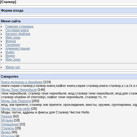
[
Сталкер
]
Форма входа
Меню сайта
Главная страница
Гостевая книга
Каталог файлов
Мир зоны
Форум
Галлерея
Администрация
Инфо
Видео
Мир зоны
Мини-чат
Categories
Книги,журналы и фанфики
[124]
книги серии сталкер,сталкер книги,stalker книги,серия сталкер,книга сталкер,s.t.a.l.k.e.r
Моды Тени Чернобыля
[146]
тени чернобыля, сталкер тени чернобыля, мод сталкер тени чернобыля, мод для сталкер т
сталкер shadow of chernobyl, stalker тени чернобыля, сталкер тч, тч
Моды Зов Припяти
[283]
мод, зов припяти, сталкер зов припяти, прохождения, квесты, оружие, группировки, sigerous, 
Моды Чистое небо
[29]
Моды, патчи, аддоны и фиксы для Сталкер Чистое Небо
Разное
[62]
Музыка
[18]
Украшения
[22]
Утилиты
[29]
Видео
[45]
Игрушки
[4]