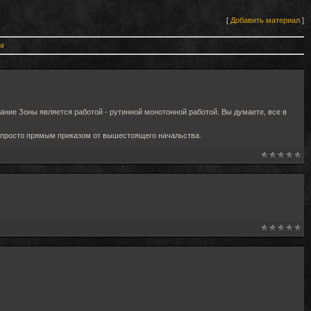
[
Добавить материал
]
м
ивание Зоны является работой - рутинной монотонной работой. Вы думаете, все в
и просто прямым приказом от вышестоящего начальства.