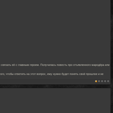
 и связать её с главным героем. Получилась повесть про отъявленного мародёра или
го, чтобы ответить на этот вопрос, ему нужно будет понять своё прошлое и не