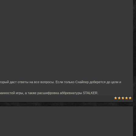
который даст ответы на все вопросы. Если только Снайпер доберется до цели и
транностей игры, а также расшифровка аббревиатуры STALKER.