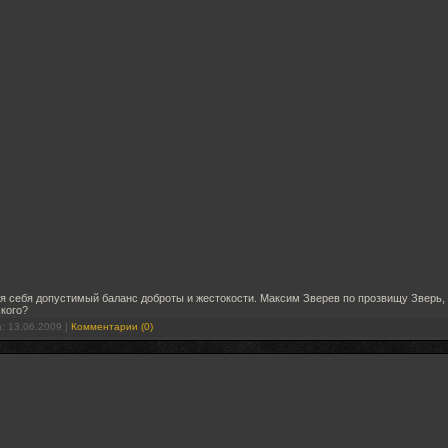
ля себя допустимый баланс доброты и жестокости. Максим Зверев по прозвищу Зверь, 
ского?
а:
13.06.2009
|
Комментарии (0)