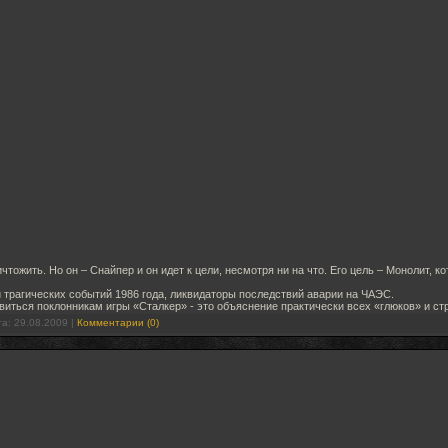
чтожить. Но он – Снайпер и он идет к цели, несмотря ни на что. Его цель – Монолит, 
трагических событий 1986 года, ликвидаторы последствий аварии на ЧАЭС.
иться поклонникам игры «Сталкер» - это объяснение практически всех «глюков» и с
та:
29.08.2009
|
Комментарии (0)