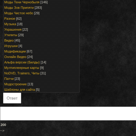
Моды Тени Чернобыля
[146]
Моды Зов Припяти
[283]
Моды Чистое небо
[29]
Разное
[62]
Музыка
[18]
Украшения
[22]
Утилиты
[29]
Видео
[45]
Игрушки
[4]
Модификации
[67]
Онлайн Видео
[24]
Альфа версии (Билды)
[14]
Мултиплеерные карты
[9]
NoDVD, Trainers, Читы
[31]
Патчи
[23]
Модостроение
[13]
Шаблоны для сайта
[5]
200
-->