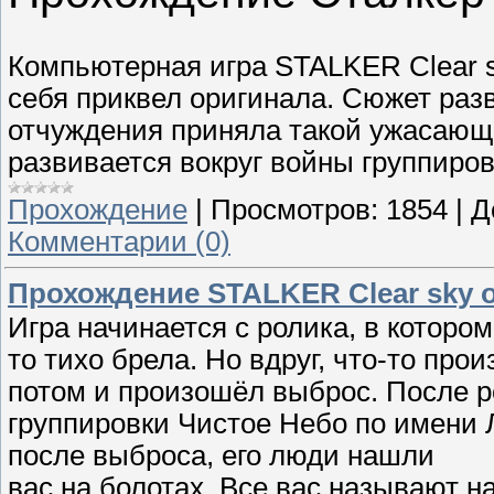
Компьютерная игра STALKER Clear s
себя приквел оригинала. Сюжет разв
отчуждения приняла такой ужасающи
развивается вокруг войны группиров
Прохождение
|
Просмотров:
1854
|
Д
Комментарии (0)
Прохождение STALKER Clear sky о
Игра начинается с ролика, в котором
то тихо брела. Но вдруг, что-то пр
потом и произошёл выброс. После р
группировки Чистое Небо по имени
после выброса, его люди нашли
вас на болотах. Все вас называют 